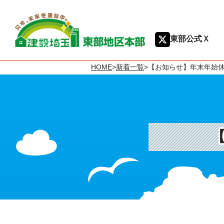
東部公式Ｘ
HOME
>
新着一覧
>
【お知らせ】年末年始