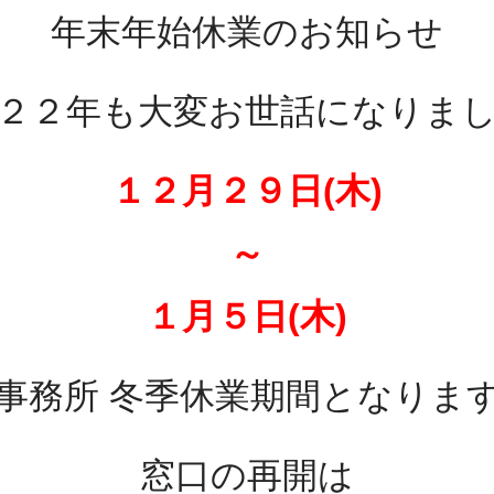
年末年始休業のお知らせ
２２年も大変お世話になりま
１２月２９日(木)
～
１月５日(木)
事務所 冬季休業期間となりま
窓口の再開は