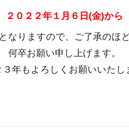
２０２２年１月６日(金)から
となりますので、ご了承のほ
何卒お願い申し上げます。
２３年もよろしくお願いいたし