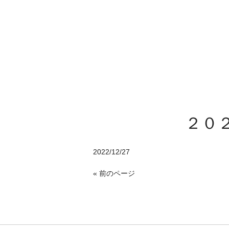
２０
2022/12/27
« 前のページ