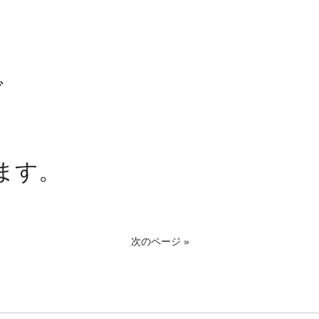
ど
ます。
次のページ »