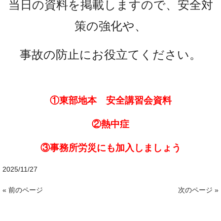
当日の資料を掲載しますので、安全対
策の強化や、
事故の防止にお役立てください。
①
東部地本 安全講習会資料
②熱中症
③事務所労災にも加入しましょう
2025/11/27
« 前のページ
次のページ »