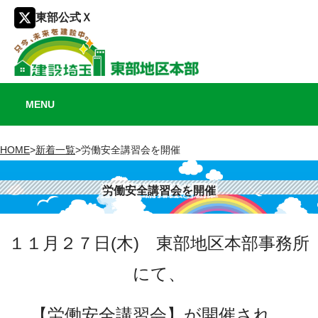
東部公式Ｘ
MENU
HOME
>
新着一覧
>
労働安全講習会を開催
労働安全講習会を開催
１１月２７日(木) 東部地区本部事務所
にて、
【労働安全講習会】が開催され、